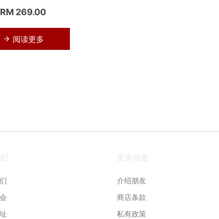
RM 269.00
阅读更多
我们
更多信息
们
介绍朋友
会
商店条款
址
私有政策