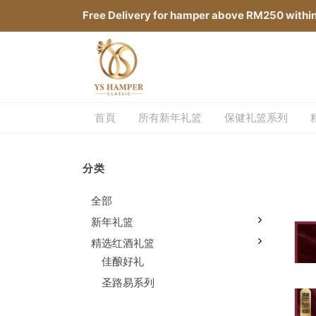
Free Delivery for hamper above RM250 withi
首頁
所有新年礼篮
保健礼篮系列
分类
全部
新年礼篮
精选红酒礼篮
佳酿好礼
圣路易系列