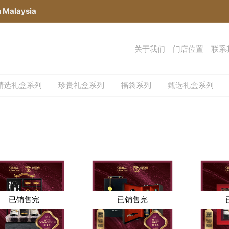
n Malaysia
关于我们
门店位置
联系
精选礼盒系列
珍贵礼盒系列
福袋系列
甄选礼盒系列
已销售完
已销售完