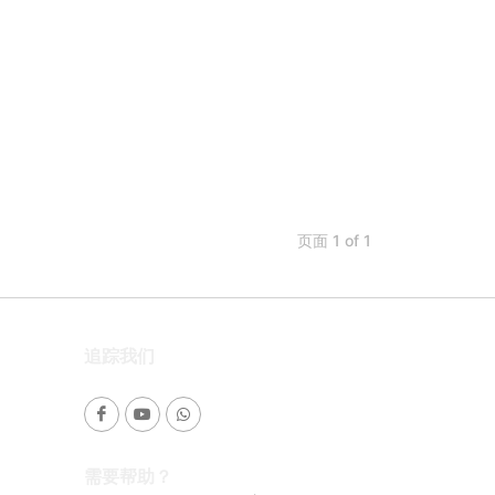
页面 1 of 1
追踪我们
需要帮助？