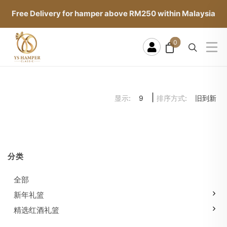
Free Delivery for hamper above RM250 within Malaysia
0
|
显示:
排序方式:
9
旧到新
分类
全部
新年礼篮
精选红酒礼篮