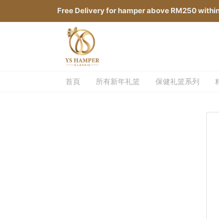
Free Delivery for hamper above RM250 withi
首頁
所有新年礼篮
保健礼篮系列