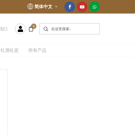
简体中文
0
我们
红酒礼篮
所有产品