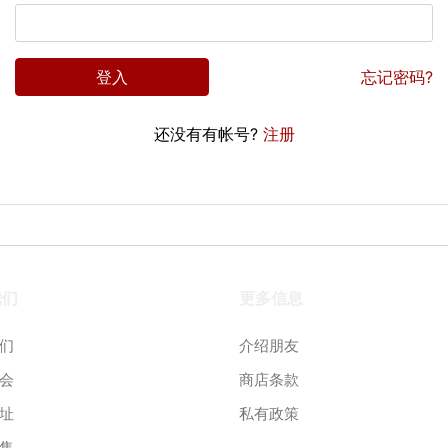
登入
忘记密码?
还没有有帐号?
注册
我们
更多信息
们
介绍朋友
会
商店条款
址
私有政策
售