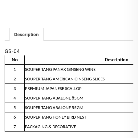
Description
GS-04
No
Description
1
SOUPER TANG PANAX GINSENG WINE
2
SOUPER TANG AMERICAN GINSENG SLICES
3
PREMIUM JAPANESE SCALLOP
4
SOUPER TANG ABALONE 85GM
5
SOUPER TANG ABALONE 55GM
6
SOUPER TANG HONEY BIRD NEST
7
PACKAGING & DECORATIVE