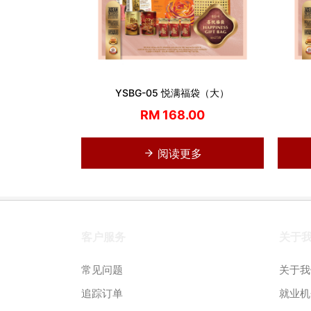
YSBG-05 悦满福袋（大）
RM 168.00
阅读更多
客户服务
关于
常见问题
关于我
追踪订单
就业机