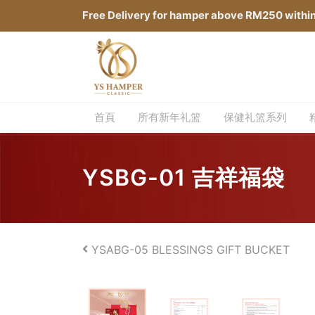
Free Delivery for hamper above RM250 withi
首頁
所有新年礼篮
保健礼篮系列
YSBG-01 吉祥福袋
YSABG-05 BLESSINGS GIFT BUCKET