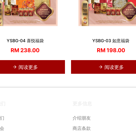
YSBG-04 喜悦福袋
YSBG-03 如意福袋
RM 238.00
RM 198.00
阅读更多
阅读更多
我们
更多信息
们
介绍朋友
会
商店条款