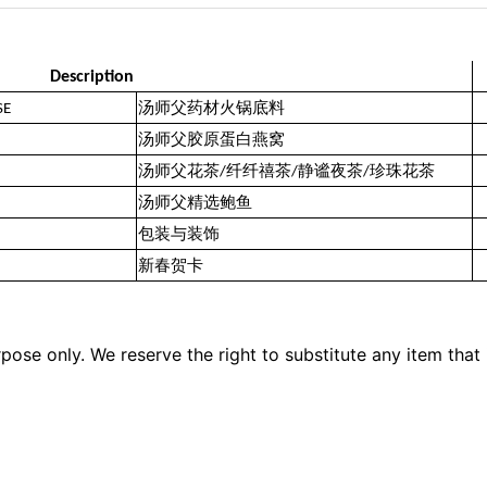
Description
SE
汤师父药材火锅底料
汤师父胶原蛋白燕窝
汤师父花茶/纤纤禧茶/静谧夜茶/珍珠花茶
汤师父精选鲍鱼
包装与装饰
新春贺卡
pose only. We reserve the right to substitute any item that