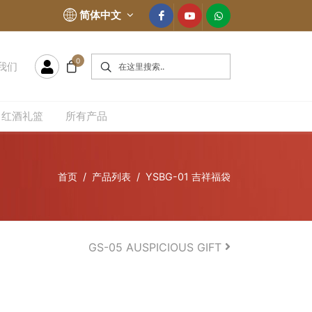
简体中文
0
我们
红酒礼篮
所有产品
首页
产品列表
YSBG-01 吉祥福袋
GS-05 AUSPICIOUS GIFT