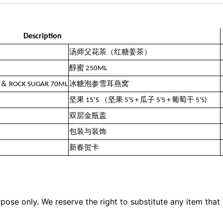
Description
汤师父花茶（红糖姜茶）
醇蜜 250ML
US＆ ROCK SUGAR 70ML
冰糖泡参雪耳燕窝
坚果 15‘S （坚果 5'S + 瓜子 5'S + 葡萄干 5'S)
双层金瓶盖
包装与装饰
新春贺卡
pose only. We reserve the right to substitute any item that