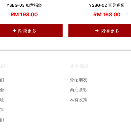
YSBG-03 如意福袋
YSBG-02 富足福袋
RM 198.00
RM 168.00
阅读更多
阅读更多
我们
更多信息
们
介绍朋友
会
商店条款
址
私有政策
售
们