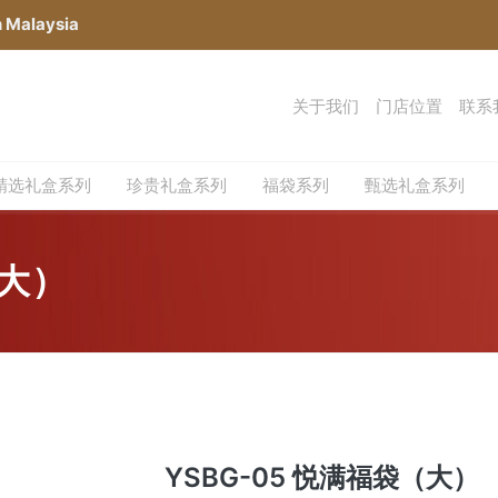
n Malaysia
关于我们
门店位置
联系
精选礼盒系列
珍贵礼盒系列
福袋系列
甄选礼盒系列
（大）
YSBG-05 悦满福袋（大）