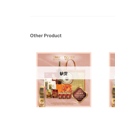
Other Product
缺货