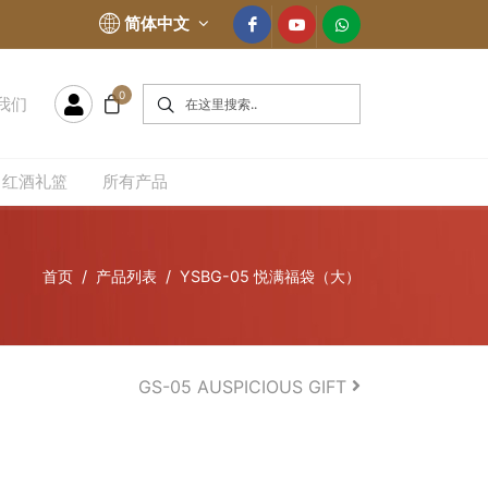
简体中文
0
我们
红酒礼篮
所有产品
首页
产品列表
YSBG-05 悦满福袋（大）
GS-05 AUSPICIOUS GIFT