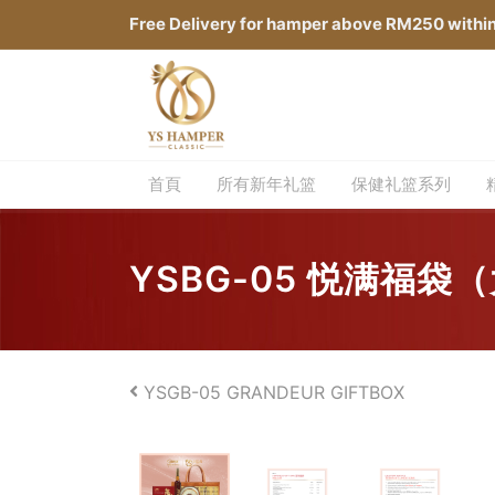
Free Delivery for hamper above RM250 withi
首頁
所有新年礼篮
保健礼篮系列
YSBG-05 悦满福袋
YSGB-05 GRANDEUR GIFTBOX