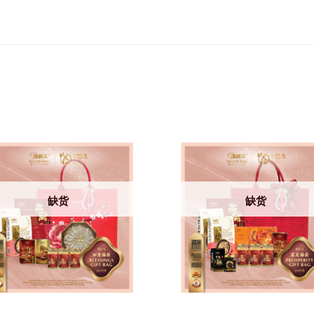
缺货
缺货