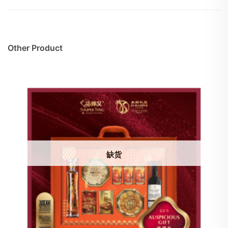
Other Product
缺货